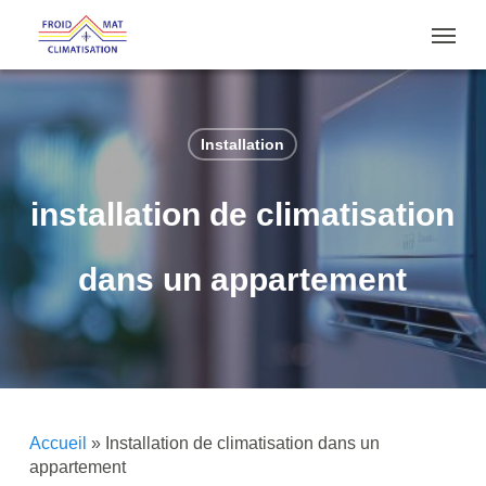
Skip
Menu
to
main
content
Installation
installation de climatisation
dans un appartement
Accueil
»
Installation de climatisation dans un
appartement