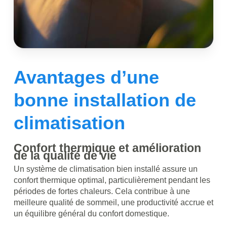
Avantages d’une
bonne installation de
climatisation
Confort thermique et amélioration
de la qualité de vie
Un système de climatisation bien installé assure un
confort thermique optimal, particulièrement pendant les
périodes de fortes chaleurs. Cela contribue à une
meilleure qualité de sommeil, une productivité accrue et
un équilibre général du confort domestique.