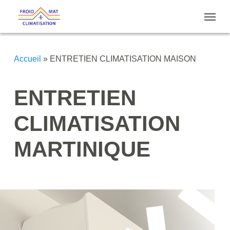
Skip
Menu
to
main
content
Accueil
»
ENTRETIEN CLIMATISATION MAISON
ENTRETIEN
CLIMATISATION
MARTINIQUE