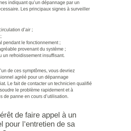
signes indiquant qu’un dépannage par un
cessaire. Les principaux signes à surveiller
culation d’air ;
;
l pendant le fonctionnement ;
gréable provenant du système ;
 un refroidissement insuffisant.
l’un de ces symptômes, vous devriez
ssionnel agréé pour un dépannage
at. Le fait de contacter un technicien qualifié
ésoudre le problème rapidement et à
s de panne en cours d’utilisation.
térêt de faire appel à un
l pour l’entretien de sa