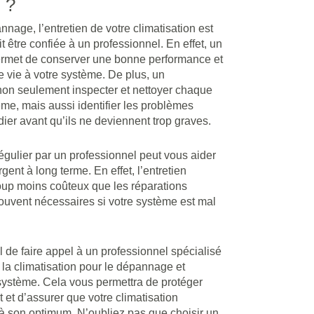
 ?
age, l’entretien de votre climatisation est
t être confiée à un professionnel. En effet, un
permet de conserver une bonne performance et
 vie à votre système. De plus, un
non seulement inspecter et nettoyer chaque
ème, mais aussi identifier les problèmes
dier avant qu’ils ne deviennent trop graves.
régulier par un professionnel peut vous aider
gent à long terme. En effet, l’entretien
oup moins coûteux que les réparations
ouvent nécessaires si votre système est mal
el de faire appel à un professionnel spécialisé
la climatisation pour le dépannage et
 système. Cela vous permettra de protéger
 et d’assurer que votre climatisation
 à son optimum. N’oubliez pas que choisir un