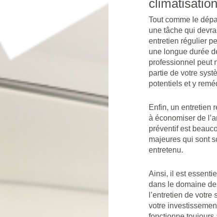
climatisation
Tout comme le dépann
une tâche qui devrai
entretien régulier 
une longue durée de
professionnel peut 
partie de votre syst
potentiels et y remé
Enfin, un entretien 
à économiser de l’ar
préventif est beauc
majeures qui sont s
entretenu.
Ainsi, il est essenti
dans le domaine de 
l’entretien de votre
votre investissement
fonctionne toujours