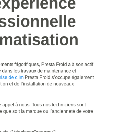
expérience
ssionnelle
imatisation
ents frigorifiques, Presta Froid a à son actif
 dans les travaux de maintenance et
rise de clim
Presta Froid s’occupe également
ion et de l’installation de nouveaux
re appel à nous. Tous nos techniciens sont
e que soit la marque ou l’ancienneté de votre