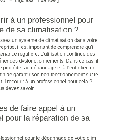
voir +” trigclass=”noarrow”]
urir à un professionnel pour
 de sa climatisation ?
ssez un système de climatisation dans votre
eprise, il est important de comprendre qu’il
nance régulière. L’utilisation continue des
aîner des dysfonctionnements. Dans ce cas, il
e procéder au dépannage et à l’entretien de
afin de garantir son bon fonctionnement sur le
t-il recourir à un professionnel pour cela ?
us devez savoir.
s de faire appel à un
l pour la réparation de sa
n
ofessionnel pour le dépannage de votre clim