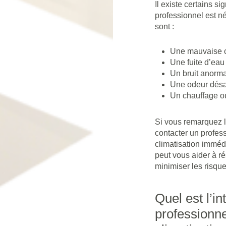
Il existe certains 
professionnel est né
sont :
Une mauvaise cir
Une fuite d’eau 
Un bruit anorma
Une odeur désa
Un chauffage ou
Si vous remarquez 
contacter un profe
climatisation immédi
peut vous aider à r
minimiser les risque
Quel est l’in
professionne