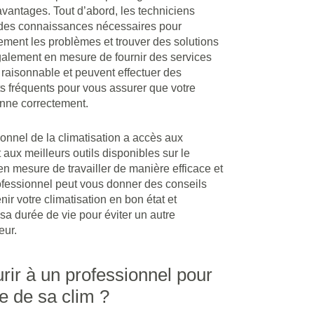
avantages. Tout d’abord, les techniciens
 des connaissances nécessaires pour
ement les problèmes et trouver des solutions
également en mesure de fournir des services
 raisonnable et peuvent effectuer des
ts fréquents pour vous assurer que votre
onne correctement.
onnel de la climatisation a accès aux
 aux meilleurs outils disponibles sur le
en mesure de travailler de manière efficace et
rofessionnel peut vous donner des conseils
r votre climatisation en bon état et
a durée de vie pour éviter un autre
eur.
ir à un professionnel pour
e de sa clim ?