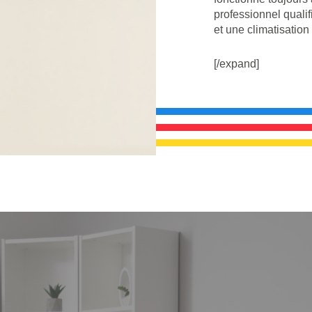
professionnel qualif
et une climatisation
[/expand]