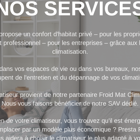
NOS
SERVICE
propose un confort d’habitat privé – pour les propri
et professionnel – pour les entreprises – grâce aux b
climatisation.
 dans vos espaces de vie ou dans vos bureaux, nos
upent de l’entretien et du dépannage de vos climati
atiseur provient de notre partenaire Froid Mat Clim
Nous vous faisons bénéficier de notre SAV dédié.
en de votre climatiseur, vous trouvez qu’il est énergi
mplacer par un modèle plus économique ? Presta F
us aidera à choisir le climatiseur le plus adapté à v