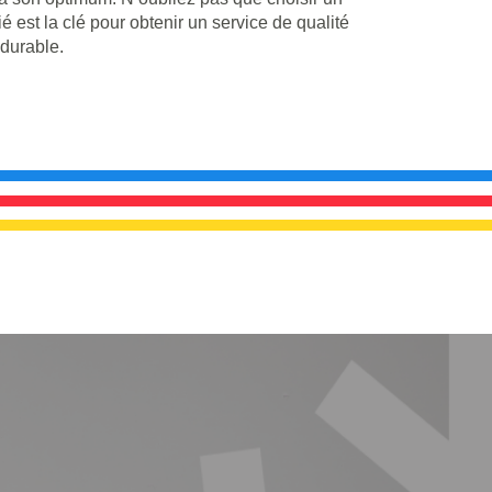
ié est la clé pour obtenir un service de qualité
 durable.