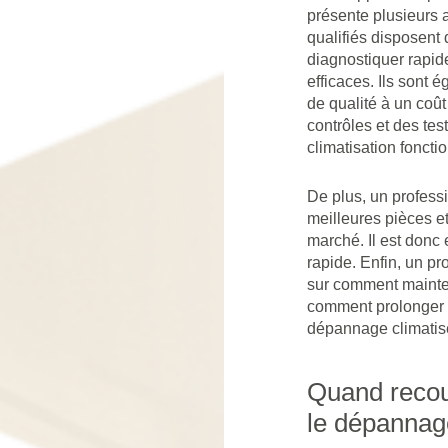
présente plusieurs 
qualifiés disposent
diagnostiquer rapid
efficaces. Ils sont 
de qualité à un coût
contrôles et des tes
climatisation foncti
De plus, un professi
meilleures pièces et
marché. Il est donc 
rapide. Enfin, un p
sur comment mainteni
comment prolonger s
dépannage climatis
Quand recour
le dépannag