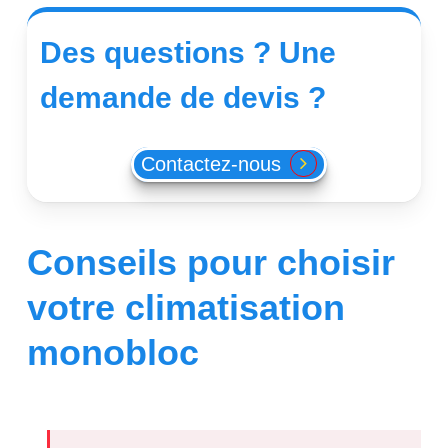
Des
questions
?
Une
demande
de
devis
?
Contactez-nous
Conseils pour choisir
votre climatisation
monobloc