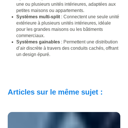
une ou plusieurs unités intérieures, adaptées aux
petites maisons ou appartements.
Systèmes multi-split
: Connectent une seule unité
extérieure à plusieurs unités intérieures, idéale
pour les grandes maisons ou les bâtiments
commerciaux.
Systèmes gainables
: Permettent une distribution
d’air discrète à travers des conduits cachés, offrant
un design épuré.
Articles sur le même sujet :
Climatisation
d’appoint
: