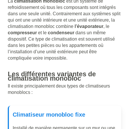
La
climatisation monobloc
est un système de
refroidissement où tous les composants sont intégrés
dans une seule unité. Contrairement aux systèmes split
qui ont une unité intérieure et une unité extérieure, la
climatisation monobloc combine
l’évaporateur
, le
compresseur
et le
condenseur
dans un même
dispositif. Ce type de climatisation est souvent utilisé
dans les petites pièces ou les appartements où
l’installation d’une unité extérieure peut être
compliquée voire impossible.
Les différentes variantes de
climatisation monobloc
Il existe principalement deux types de climatiseurs
monoblocs :
Climatiseur
monobloc
fixe
Installé de manière permanente sur un mur ou une